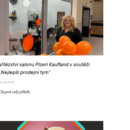
Vítězství salonu Plzeň Kaufland v soutěži
„Nejlepší prodejní tým“
16.06.2025
Objevit celý příběh