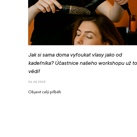
Jak si sama doma vyfoukat vlasy jako od
kadeřníka? Účastnice našeho workshopu už to
vědí!
06.08.2025
Objevit celý příběh