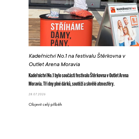
Kadeřnictví No.1 na festivalu Štěrkovna v
Outlet Arena Moravia
Kadeřnictví No.1 bylo součástí festivalu Štěrkovna v Outlet Arena
Moravia. Tři dny plné dárků, soutěží a skvělé atmosféry.
28.07.2026
Objevit celý příběh