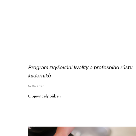
Program zvyšování kvality a profesního růstu
kadeřníků
16.06.2025
Objevit celý příběh