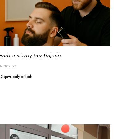
Barber služby bez frajeřin
06.08.2025
Objevit celý příběh