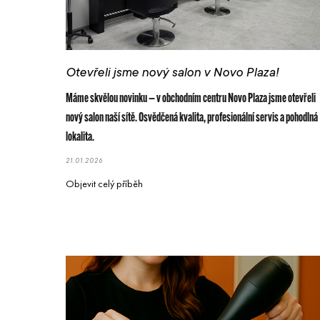
Otevřeli jsme nový salon v Novo Plaza!
Máme skvělou novinku — v obchodním centru Novo Plaza jsme otevřeli
nový salon naší sítě. Osvědčená kvalita, profesionální servis a pohodlná
lokalita.
21.01.2026
Objevit celý příběh