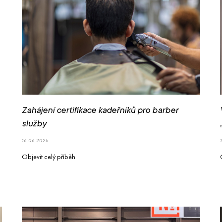
Zahájení certifikace kadeřníků pro barber
služby
16.06.2025
Objevit celý příběh