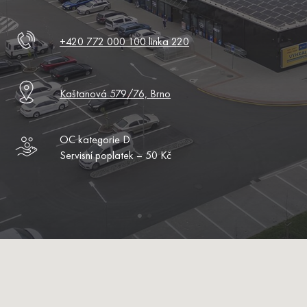
+420 772 000 100 linka 220
Kaštanová 579/76, Brno
OC kategorie D
Servisní poplatek – 50 Kč