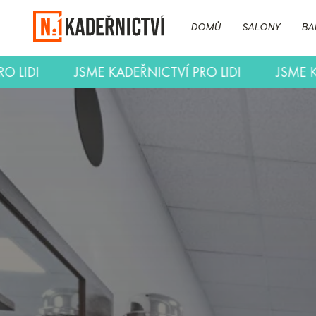
DOMŮ
SALONY
BA
TVÍ PRO LIDI
JSME KADEŘNICTVÍ PRO LIDI