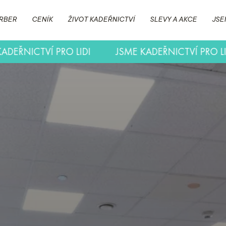
RBER
CENÍK
ŽIVOT KADEŘNICTVÍ
SLEVY A AKCE
JSE
JSME KADEŘNICTVÍ PRO LIDI
JSME KADEŘNICTVÍ 