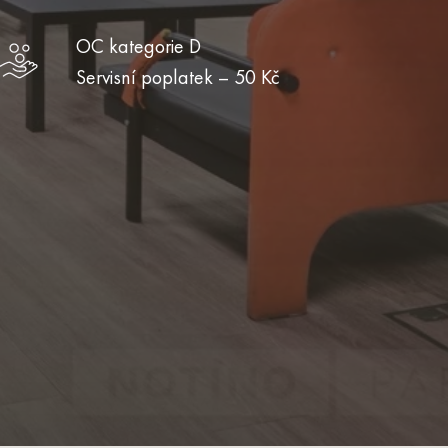
OC kategorie D
Servisní poplatek – 50 Kč