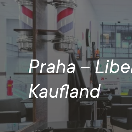
Praha – Libe
Kaufland