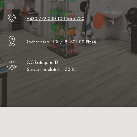
+420 772 000 100 linka 230
Lochotínská 1108/18, 301 00 Plzeň
OC kategorie D
Servisní poplatek – 50 Kč