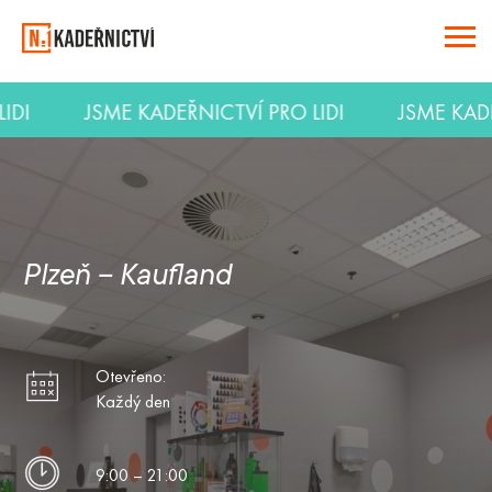
 LIDI
JSME KADEŘNICTVÍ PRO LIDI
JSME KA
Plzeň – Kaufland
Otevřeno:
Každý den
9:00 – 21:00