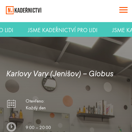
RO LIDI
JSME KADEŘNICTVÍ PRO LIDI
JSME 
Karlovy Vary (Jenišov) – Globus
Otevřeno:
Každý den
9:00 – 20:00