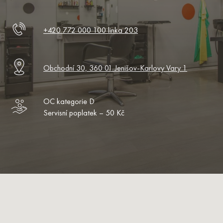
+420 772 000 100 linka 203
Obchodní 30, 360 01 Jenišov-Karlovy Vary 1
OC kategorie D
Servisní poplatek – 50 Kč