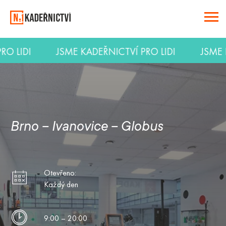
PRO LIDI
JSME KADEŘNICTVÍ PRO LIDI
JSM
Brno – Ivanovice – Globus
Otevřeno:
Každý den
9:00 – 20:00