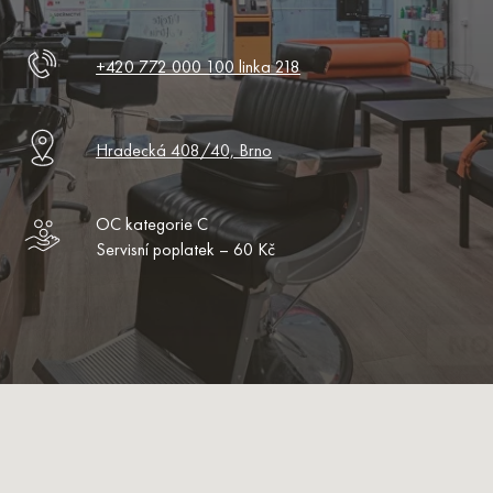
+420 772 000 100 linka 218
Hradecká 408/40, Brno
OC kategorie C
Servisní poplatek – 60 Kč