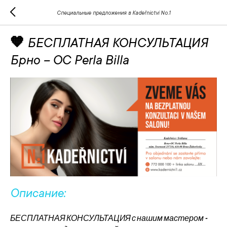
Специальные предложения в Kadeřnictví No.1
🧡 БЕСПЛАТНАЯ КОНСУЛЬТАЦИЯ
Брно – OC Perla Billa
Описание:
БЕСПЛАТНАЯ КОНСУЛЬТАЦИЯ с нашим мастером –