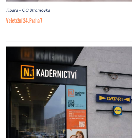
Прага – OC Stromovka
Veletržní 24, Praha 7