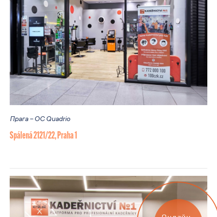
Прага – OC Quadrio
Spálená 2121/22, Praha 1