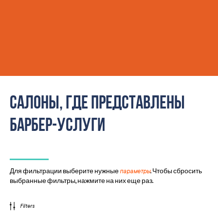
Салоны, где представлены
барбер-услуги
Для фильтрации выберите нужные
. Чтобы сбросить
параметры
выбранные фильтры, нажмите на них еще раз.
Filters