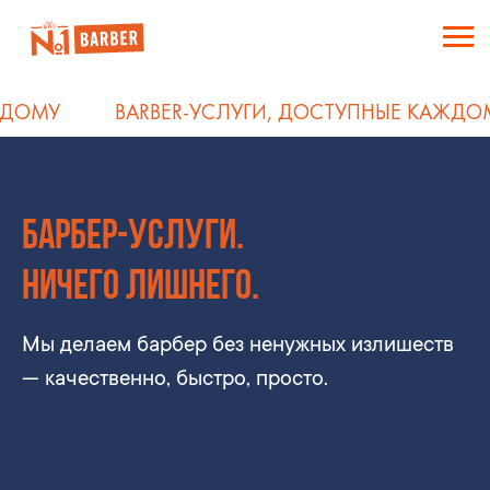
ОСТУПНЫЕ КАЖДОМУ
BARBER-УСЛУГИ, ДОСТ
БАРБЕР-УСЛУГИ.
НИЧЕГО ЛИШНЕГО.
Мы делаем барбер без ненужных излишеств
— качественно, быстро, просто.