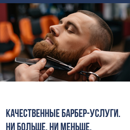
КАЧЕСТВЕННЫЕ БАРБЕР-УСЛУГИ.
НИ бОЛЬШЕ, НИ МЕНЬШЕ.